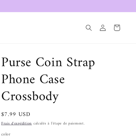
Connexion
Panier
Purse Coin Strap
Phone Case
Crossbody
Prix
$7.99 USD
habituel
Frais d'expédition
calculés à l'étape de paiement.
color