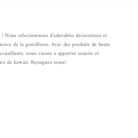
i ! Nous sélectionnons d'adorables décorations et
ssence de la gentillesse. Avec des produits de haute
cueillante, nous visons à apporter sourire et
urs de kawaii. Rejoignez-nous!