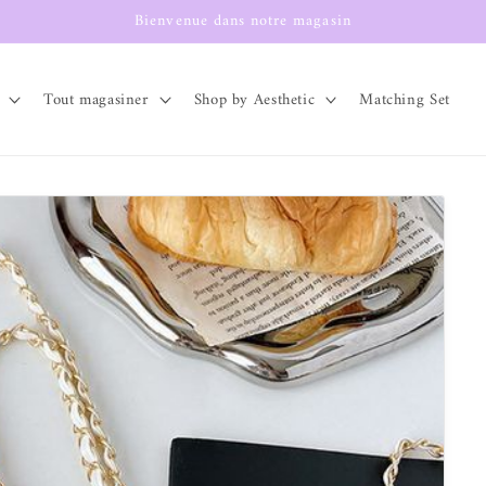
Bienvenue dans notre magasin
Tout magasiner
Shop by Aesthetic
Matching Set