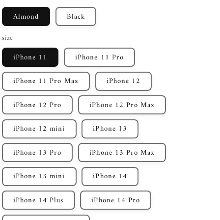
Almond
Black
size
iPhone 11
iPhone 11 Pro
iPhone 11 Pro Max
iPhone 12
iPhone 12 Pro
iPhone 12 Pro Max
iPhone 12 mini
iPhone 13
iPhone 13 Pro
iPhone 13 Pro Max
iPhone 13 mini
iPhone 14
iPhone 14 Plus
iPhone 14 Pro