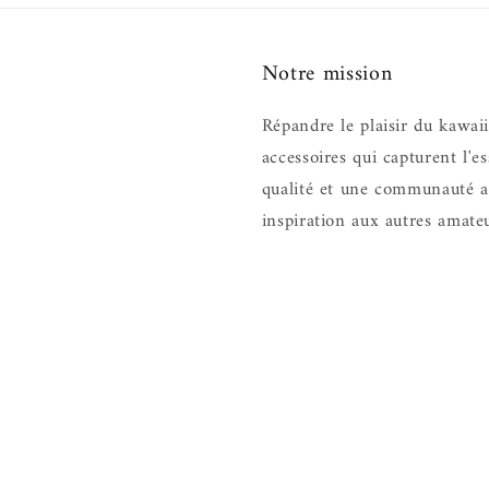
Notre mission
Répandre le plaisir du kawai
accessoires qui capturent l'e
qualité et une communauté ac
inspiration aux autres amate